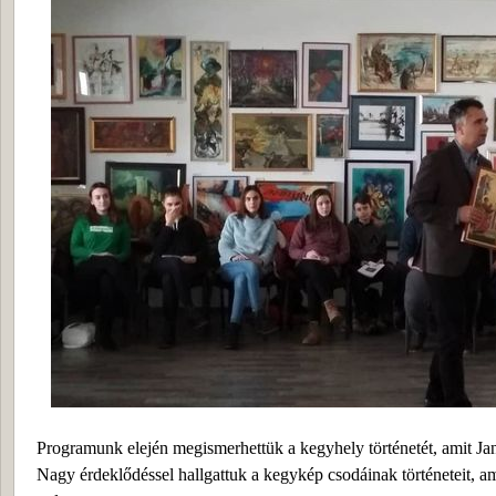
Programunk elején megismerhettük a kegyhely történetét, amit Ja
Nagy érdeklődéssel hallgattuk a kegykép csodáinak történeteit, 