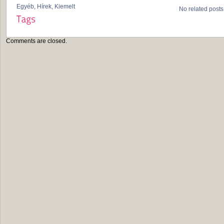
Egyéb
,
Hírek
,
Kiemelt
No related posts
Comments are closed.