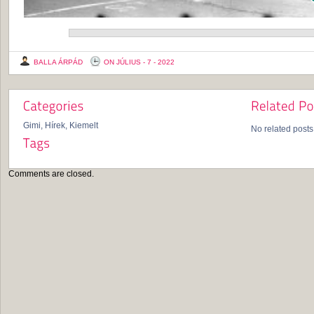
BALLA ÁRPÁD
ON JÚLIUS - 7 - 2022
Gimi
,
Hírek
,
Kiemelt
No related posts
Comments are closed.