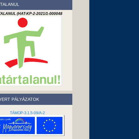
TALANUL
ALANUL (HAT-KP-2-2021/1-000048
ERT PÁLYÁZATOK
TÁMOP-3.1.5-09/A-2