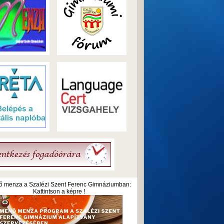
 menza a Szalézi Szent Ferenc Gimnáziumban:
Kattintson a képre !