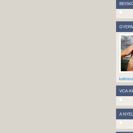
BEISK
GYERM
kattintso
VCA-KP
A NYE