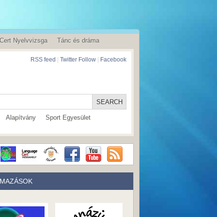
Cert Nyelvvizsga
Tánc és dráma
RSS feed
|
Twitter Follow
|
Facebook
Alapítvány
Sport Egyesület
LMAZÁSOK