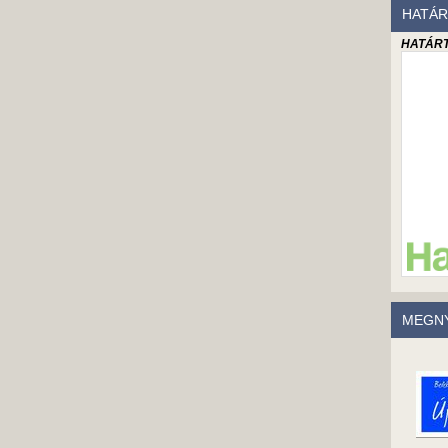
HATÁR
HATÁRT
MEGNY