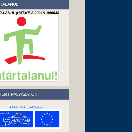
TALANUL
ALANUL (HAT-KP-2-2021/1-000048
ERT PÁLYÁZATOK
TÁMOP-3.1.5-09/A-2