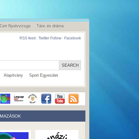
Cert Nyelvvizsga
Tánc és dráma
RSS feed
|
Twitter Follow
|
Facebook
Alapítvány
Sport Egyesület
LMAZÁSOK