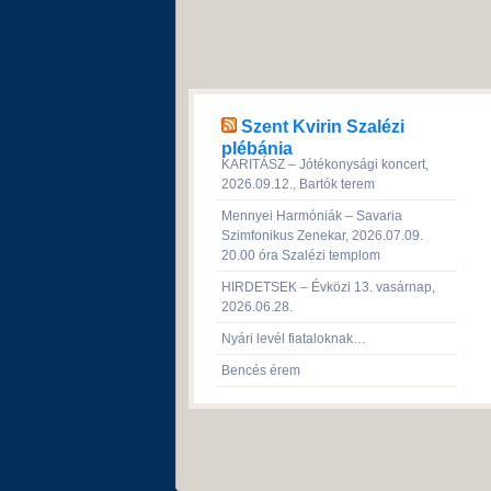
Szent Kvirin Szalézi
plébánia
KARITÁSZ – Jótékonysági koncert,
2026.09.12., Bartók terem
Mennyei Harmóniák – Savaria
Szimfonikus Zenekar, 2026.07.09.
20.00 óra Szalézi templom
HIRDETSEK – Évközi 13. vasárnap,
2026.06.28.
Nyári levél fiataloknak…
Bencés érem