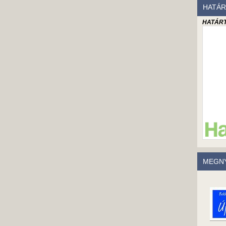
HATÁR
HATÁRT
MEGNY