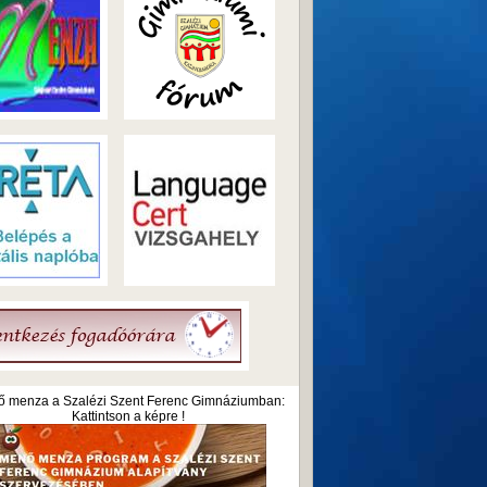
 menza a Szalézi Szent Ferenc Gimnáziumban:
Kattintson a képre !