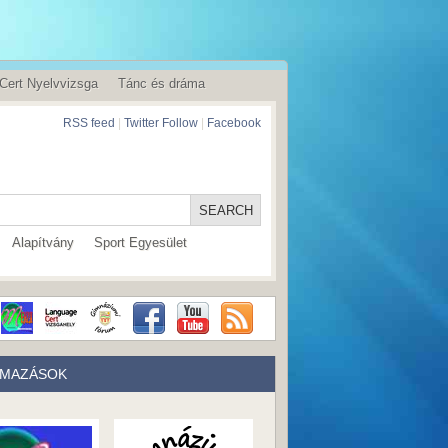
Cert Nyelvvizsga
Tánc és dráma
RSS feed
|
Twitter Follow
|
Facebook
Alapítvány
Sport Egyesület
LMAZÁSOK