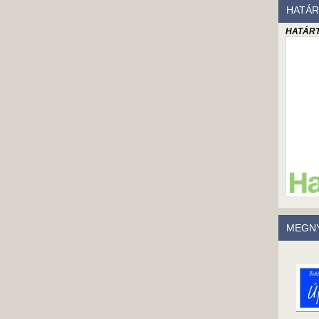
HATÁR
HATÁRT
MEGNY