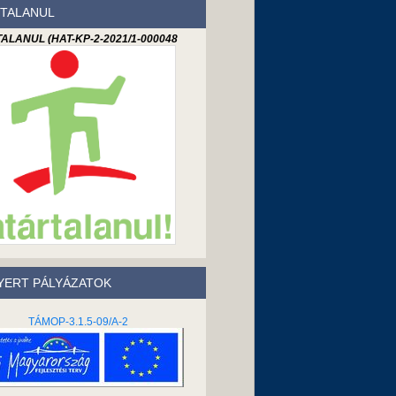
TALANUL
ALANUL (HAT-KP-2-2021/1-000048
ERT PÁLYÁZATOK
TÁMOP-3.1.5-09/A-2