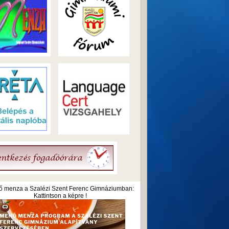
 menza a Szalézi Szent Ferenc Gimnáziumban:
Kattintson a képre !