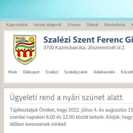
Kapcsolatok
Iskolai dolgozók
A tanév
Diákok
Beiskolázás
English
3700 Kazincbarcika, Jószerencsét út 2.
Hírek
Diáksport
Szalézi
Szabályzatok
Adatkezelés
Közzété
Tájékoztatjuk Önöket, hogy 2022. július 4. és augusztus 15.
szerdai napokon 8.00 és 12.00 között tartunk. Kérjük, hog
időben keressenek minket!