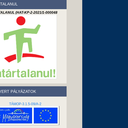
TALANUL
ALANUL (HAT-KP-2-2021/1-000048
ERT PÁLYÁZATOK
TÁMOP-3.1.5-09/A-2