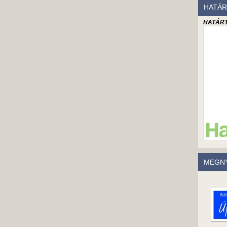
HATÁR
HATÁRT
MEGNY