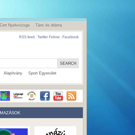
Cert Nyelvvizsga
Tánc és dráma
RSS feed
|
Twitter Follow
|
Facebook
Alapítvány
Sport Egyesület
LMAZÁSOK