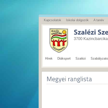
Kapcsolatok
Iskolai dolgozók
A tanév
English
3700 Kazincbarcika,
Hírek
Diáksport
Szalézi
Szabályzat