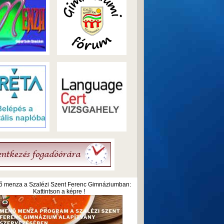
 menza a Szalézi Szent Ferenc Gimnáziumban:
Kattintson a képre !