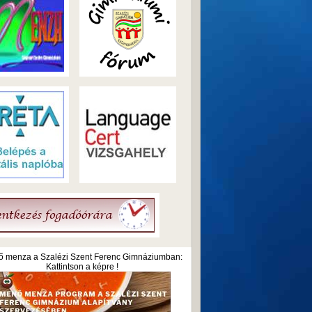
 menza a Szalézi Szent Ferenc Gimnáziumban:
Kattintson a képre !