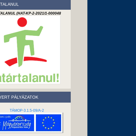
TALANUL
ALANUL (HAT-KP-2-2021/1-000048
ERT PÁLYÁZATOK
TÁMOP-3.1.5-09/A-2