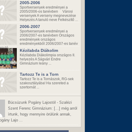
2005-2006
Sportversenyek eredményei a
2005/2006-os tanévben Városi
versenyek A verseny megnevezése
Helyezés A tanuló neve Felkészítő ...
2006-2007
Sportversenyek eredményei a
2006/2007-es tanévben Országos
eredmények országos
eredményekből 2006/2007-es tanév
anuló ...
Kézilabda Diákolim
Kézilabda Diákolimpia országos II.
helyezés A Ságvári Endre
Gimnázium leány ...
Tartozz Te is a Torn
Tartozz Te is a Tornászok, RG-sek
szakosztályába! Ha szereted a
szertornát ...
Búcsúzunk Pogány Lajostól - Szalézi
Szent Ferenc Gimnázium:
[…] még arról
írtunk, hogy mennyire örülünk annak,
gány Lajo ...