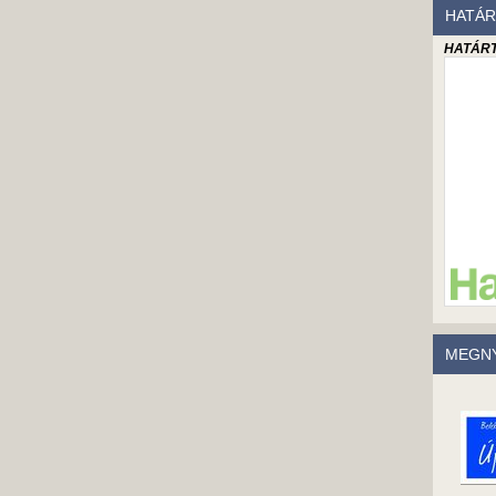
HATÁR
HATÁRT
MEGNY