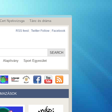
Cert Nyelvvizsga
Tánc és dráma
RSS feed
|
Twitter Follow
|
Facebook
Alapítvány
Sport Egyesület
LMAZÁSOK